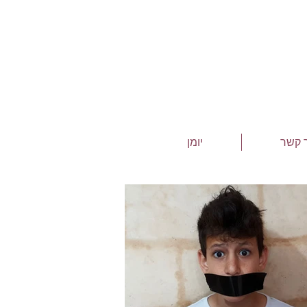
 קשר
יומן