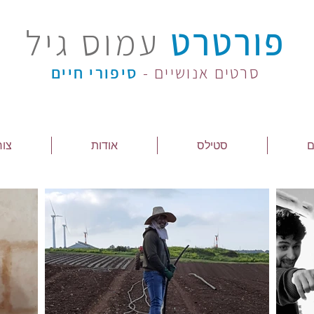
פורטרט
עמוס גיל
סרטים אנושיים -
סיפורי חיים
ם
סטילס
אודות
צור