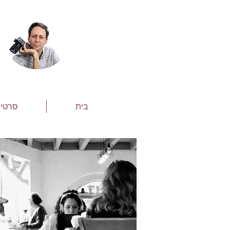
בית
סרטי