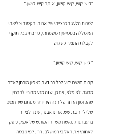
"קיש-קוש, קיש-קושון, א-תה קיש-קושון."
למרות הלעג הקרצייתי של אחותי הקטנה וכליאתי 
האומללה בסטיישן המשפחתי, סירבתי בכל תוקף 
לקבלת התואר קשקוש.
" קיש-קוש, קיש-קושון."
קהות חושים ידוע לכל בר דעת כאפיון מובחן לאדם 
מבוגר. לא פלא, אם כן, שזה מנע מהוריי להבחין 
שהפזמון החוזר של חנה היה יותר מסתם שיר תמים 
של ילדה בת שש. אחינו אבנר, שינק לצידה 
ברעבתנות נואשת משדה המותש של אמא, סיפק 
לאחותי את האליבי המושלם. הרי, לפי מבטה 